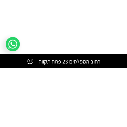
רחוב המפלסים 23 פתח תקווה
צרו קשר
השאירו פרטים ונחזור אליכם בהקדם
אנא