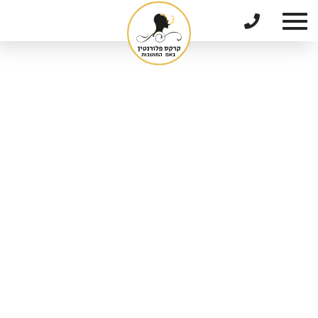
דלג לתוכן
דלג לסרגל הניווט