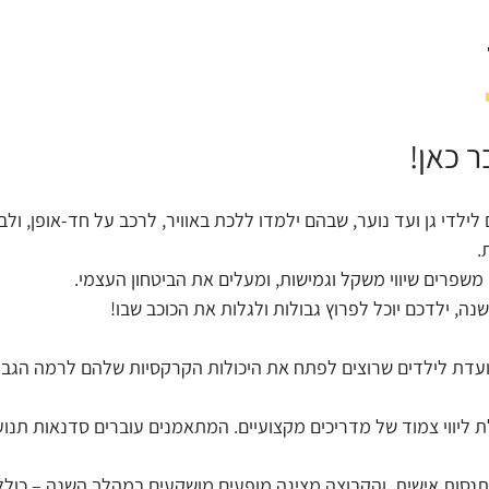
 כאן!
 לילדי גן ועד נוער, שבהם ילמדו ללכת באוויר, לרכב על חד-אופן, ולב
.
, משפרים שיווי משקל וגמישות, ומעלים את הביטחון העצמי.
שנה, ילדכם יוכל לפרוץ גבולות ולגלות את הכוכב שבו!
עדת לילדים שרוצים לפתח את היכולות הקרקסיות שלהם לרמה הגבו
ליווי צמוד של מדריכים מקצועיים. המתאמנים עוברים סדנאות תנו
תנסות אישית, והקבוצה מציגה מופעים מושקעים במהלך השנה – כולל