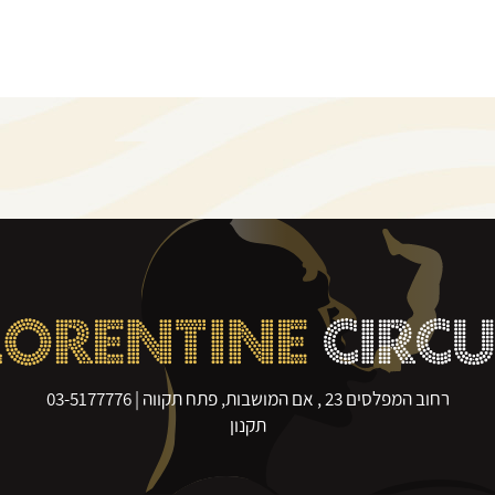
LORENTINE
CIRC
רחוב המפלסים 23 , אם המושבות, פתח תקווה |
03-5177776
תקנון