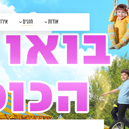
דלג לתוכן
דלג לסרגל הניווט
אודות
חוגים
אירו