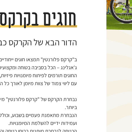
חוגים בקרקס
הדור הבא של הקרקס כבר
ב"קרקס פלורנטין" תמצאו חוגים ייחודיים
ג'אגלינג – הכל בסביבה בטוחה ומקצועית
החוגים תורמים לפיתוח מיומנויות פיזיות
עם ליווי צמוד של צוות מיומן לאורך כל ה
נבחרת הקרקס של "קרקס פלורנטין" מיו
ביותר.
הנבחרת מתאמנת פעמיים בשבוע, וכוללת 
ועמידות ידיים להשלמת המיומנויות.
הכניסה לנבחרת מותנית בבוחן כניסה וה