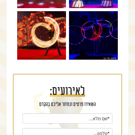
לפתיחת
לפתיחת
התמונה
התמונה
+
+
בגדול
בגדול
-
-
לאירועים:
השאירו פרטים ונחזור אליכם בהקדם
אנא
מלאו