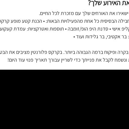
את האירוע שלך?
ישאירו את האורחים שלך עם מזכרת לכל החיים.
חבילה הבסיסית כל אחת מהפעילויות הבאות: • הכנת קטע מופע קרקס
 אישי • סדנת היפ הופ/זומבה • תוספות ואטרקציות: עמדת קעקועי
 בר אקטיבי, בר גלידות ועוד •
 בקרה ופיקוח ברמה הגבוהה ביותר. בקרקס פלורנטין מציבים את הבט
נשמח לקבל את פנייתך כדי לשריין עבורך תאריך פנוי עוד היום!