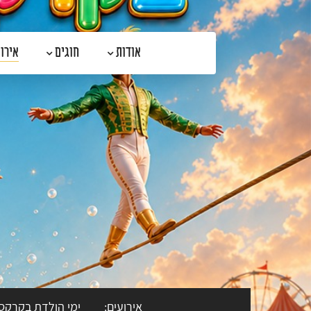
דלג לתוכן
דלג לסרגל הניווט
אודות
חוגים
אירו
אירועים:
ימי הולדת בקרקס