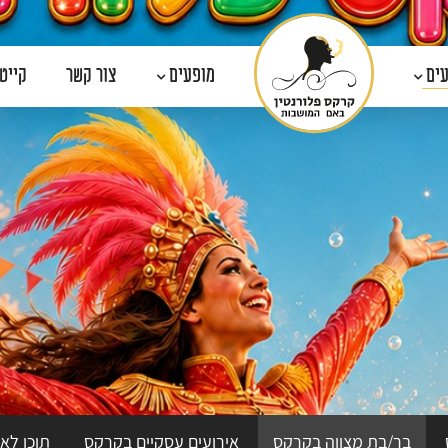
עים
מופעים
צור קשר
קייטנת
בר/בת מצווה בקרקס
אירועים עסקיים בקרקס
תוכן לאי