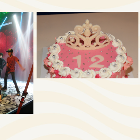
לפתיחת
לפתיחת
התמונה
התמונה
בגדול
בגדול
-
-
+