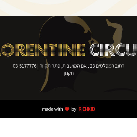
LORENTINE
CIRC
רחוב המפלסים 23 , אם המושבות, פתח תקווה |
03-5177776
תקנון