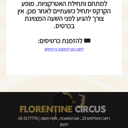
למתחם ותחילת האטרקציות. מופע
הקרקס יתחיל כשעתיים לאחר מכן. אין
צורך להגיע לפני השעה המצוינת
בכרטיס.
🎟️ להזמנת כרטיסים:
לחצו כאן להזמנת כרטיסים
FLORENTINE
CIRCUS
רחוב המפלסים 23 , אם המושבות, פתח תקווה |
03-5177776
תקנון