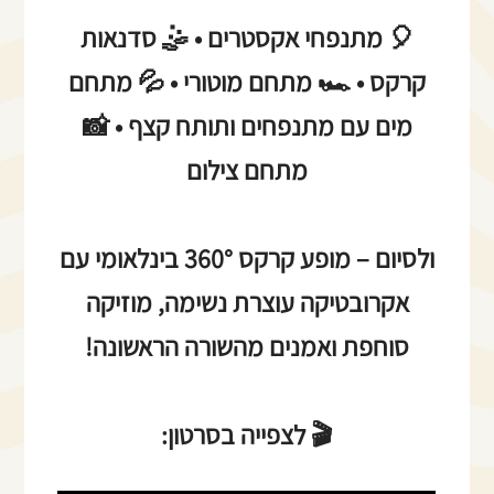
🎈 מתנפחי אקסטרים • 🤹 סדנאות
קרקס • 🏎️ מתחם מוטורי • 💦 מתחם
מים עם מתנפחים ותותח קצף • 📸
מתחם צילום
ולסיום – מופע קרקס 360° בינלאומי עם
אקרובטיקה עוצרת נשימה, מוזיקה
סוחפת ואמנים מהשורה הראשונה!
🎬 לצפייה בסרטון: