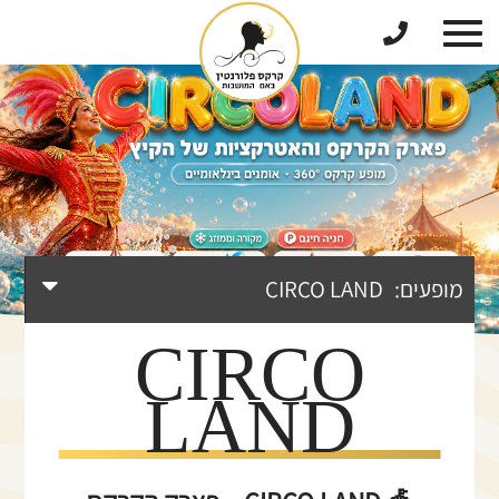
דלג לתוכן
דלג לסרגל הניווט
מופעים:
CIRCO LAND
CIRCO
LAND