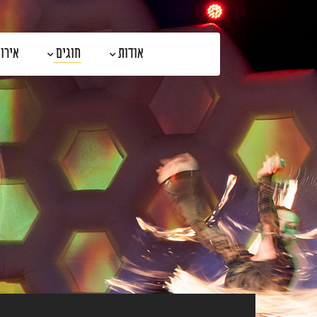
דלג לתוכן
דלג לסרגל הניווט
אודות
חוגים
אירו