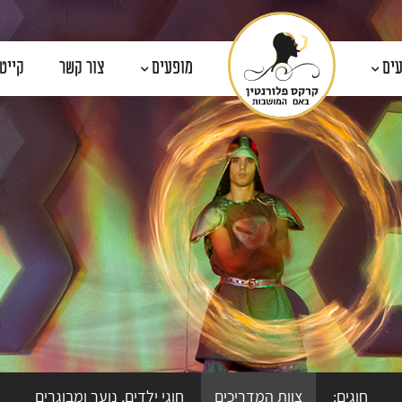
עים
מופעים
צור קשר
קייטנת
חוגים:
צוות המדריכים
חוגי ילדים, נוער ומבוגרים