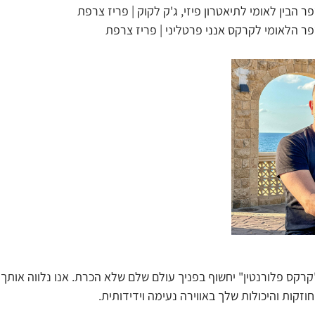
קרקס פלורנטין" יחשוף בפניך עולם שלם שלא הכרת. אנו נלווה אות
וזקות והיכולות שלך באווירה נעימה וידידותית.