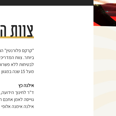
צוות ה
"קרקס פלורנטין" ה
ביותר. צוות המדריכ
לבטיחות ללא פשרות. 
מעל 15 שנה במגוון פעילויות. תמיד חלמת להיות בקרקס? הגיע הזמן להכיר אותנו:
אילנה כץ
ד"ר לחינוך הידועה
גוייסה לאמן אתכם ה
אילנה אימנה אלופי 