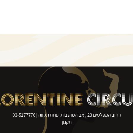
LORENTINE
CIRC
רחוב המפלסים 23 , אם המושבות, פתח תקווה |
03-5177776
תקנון