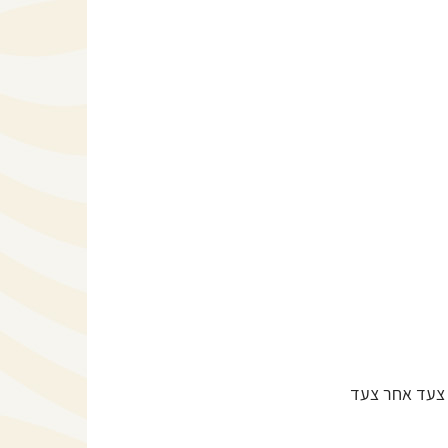
ך צעד אחר צעד