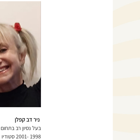
ניר דב קפלן
בעל נסיון רב בתחו
1998 -2001 סטודיו יורם לוינשטיין למשחק | תל אביב ישראל