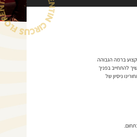
קצוע ברמה הגבוהה
יך להתחייב בפניך
רינו ניסיון של
תחום.